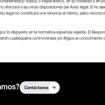
considerada(s) nula(s) o inaplicable(s), en su totalidad o en 
o afectará a las otras disposiciones del Aviso legal. El no ej
so legal no constituirá una renuncia al mismo, salvo reconoc
 por lo dispuesto en la normativa española vigente. El Respon
rán cualesquiera controversias y/o litigios al conocimiento d
amos?
Contáctanos