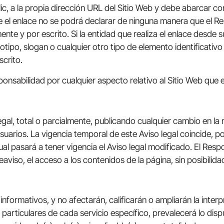
lic, a la propia dirección URL del Sitio Web y debe abarcar c
ce el enlace no se podrá declarar de ninguna manera que el Re
te y por escrito. Si la entidad que realiza el enlace desde s
ipo, slogan o cualquier otro tipo de elemento identificativo 
crito.
onsabilidad por cualquier aspecto relativo al Sitio Web que e
legal, total o parcialmente, publicando cualquier cambio en l
suarios. La vigencia temporal de este Aviso legal coincide, p
al pasará a tener vigencia el Aviso legal modificado. El Res
aviso, el acceso a los contenidos de la página, sin posibilida
nformativos, y no afectarán, calificarán o ampliarán la interpr
s particulares de cada servicio específico, prevalecerá lo dis