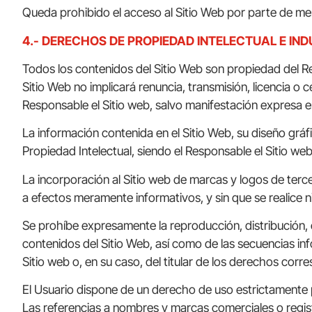
Queda prohibido el acceso al Sitio Web por parte de m
4.- DERECHOS DE PROPIEDAD INTELECTUAL E IND
Todos los contenidos del Sitio Web son propiedad del Re
Sitio Web no implicará renuncia, transmisión, licencia o 
Responsable el Sitio web, salvo manifestación expresa en
La información contenida en el Sitio Web, su diseño gráf
Propiedad Intelectual, siendo el Responsable el Sitio web 
La incorporación al Sitio web de marcas y logos de tercero
a efectos meramente informativos, y sin que se realice n
Se prohíbe expresamente la reproducción, distribución, 
contenidos del Sitio Web, así como de las secuencias inf
Sitio web o, en su caso, del titular de los derechos corr
El Usuario dispone de un derecho de uso estrictamente pr
Las referencias a nombres y marcas comerciales o registr