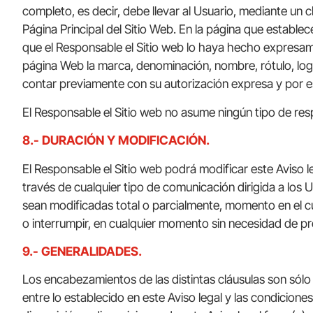
completo, es decir, debe llevar al Usuario, mediante un c
Página Principal del Sitio Web. En la página que estable
que el Responsable el Sitio web lo haya hecho expresamen
página Web la marca, denominación, nombre, rótulo, logot
contar previamente con su autorización expresa y por es
El Responsable el Sitio web no asume ningún tipo de resp
8.- DURACIÓN Y MODIFICACIÓN.
El Responsable el Sitio web podrá modificar este Aviso 
través de cualquier tipo de comunicación dirigida a los U
sean modificadas total o parcialmente, momento en el cu
o interrumpir, en cualquier momento sin necesidad de pre
9.- GENERALIDADES.
Los encabezamientos de las distintas cláusulas son sólo i
entre lo establecido en este Aviso legal y las condicione