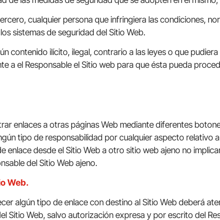
tercero, cualquier persona que infringiera las condiciones, n
 los sistemas de seguridad del Sitio Web.
gún contenido ilícito, ilegal, contrario a las leyes o que pud
mente a el Responsable el Sitio web para que ésta pueda proc
trar enlaces a otras páginas Web mediante diferentes botones,
ngún tipo de responsabilidad por cualquier aspecto relativo a
de enlace desde el Sitio Web a otro sitio web ajeno no implica
nsable del Sitio Web ajeno.
tio Web.
cer algún tipo de enlace con destino al Sitio Web deberá atene
el Sitio Web, salvo autorización expresa y por escrito del Res