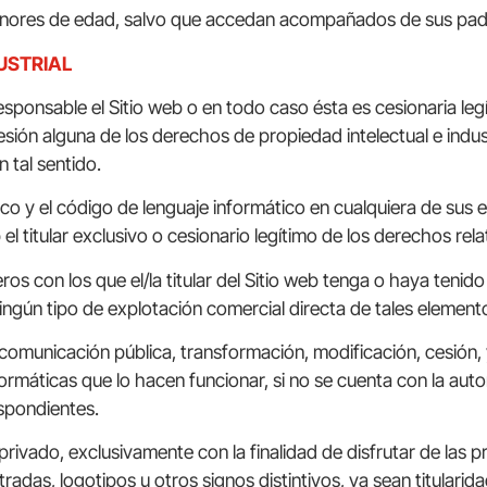
enores de edad, salvo que accedan acompañados de sus padr
USTRIAL
sponsable el Sitio web o en todo caso ésta es cesionaria leg
cesión alguna de los derechos de propiedad intelectual e indus
 tal sentido.
ico y el código de lenguaje informático en cualquiera de sus
el titular exclusivo o cesionario legítimo de los derechos rela
s con los que el/la titular del Sitio web tenga o haya tenido 
ingún tipo de explotación comercial directa de tales element
comunicación pública, transformación, modificación, cesión, 
ormáticas que lo hacen funcionar, si no se cuenta con la auto
espondientes.
ivado, exclusivamente con la finalidad de disfrutar de las pr
adas, logotipos u otros signos distintivos, ya sean titularid