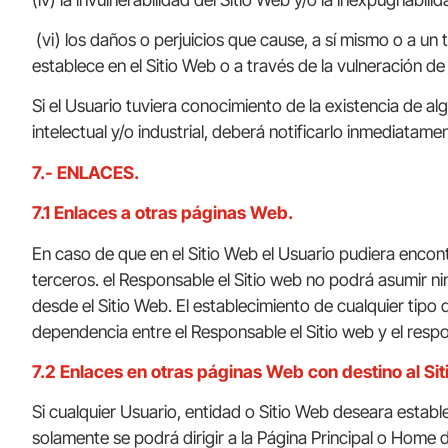
(vi) los daños o perjuicios que cause, a sí mismo o a un 
establece en el Sitio Web o a través de la vulneración de
Si el Usuario tuviera conocimiento de la existencia de al
intelectual y/o industrial, deberá notificarlo inmediata
7.- ENLACES.
7.1 Enlaces a otras páginas Web.
En caso de que en el Sitio Web el Usuario pudiera encon
terceros. el Responsable el Sitio web no podrá asumir ni
desde el Sitio Web. El establecimiento de cualquier tipo 
dependencia entre el Responsable el Sitio web y el respo
7.2 Enlaces en otras páginas Web con destino al Si
Si cualquier Usuario, entidad o Sitio Web deseara estable
solamente se podrá dirigir a la Página Principal o Home d