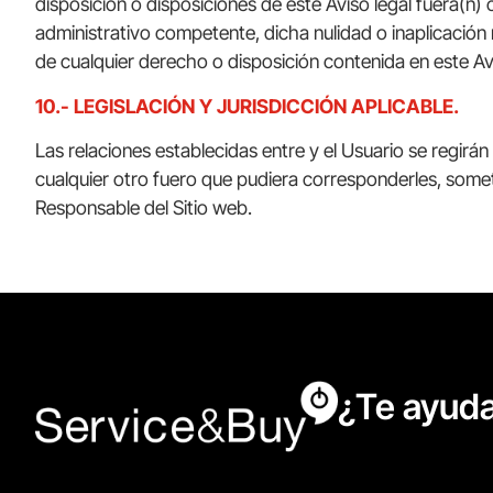
disposición o disposiciones de este Aviso legal fuera(n) 
administrativo competente, dicha nulidad o inaplicación n
de cualquier derecho o disposición contenida en este Avi
10.- LEGISLACIÓN Y JURISDICCIÓN APLICABLE.
Las relaciones establecidas entre y el Usuario se regirán
cualquier otro fuero que pudiera corresponderles, somete
Responsable del Sitio web.
¿Te ayud