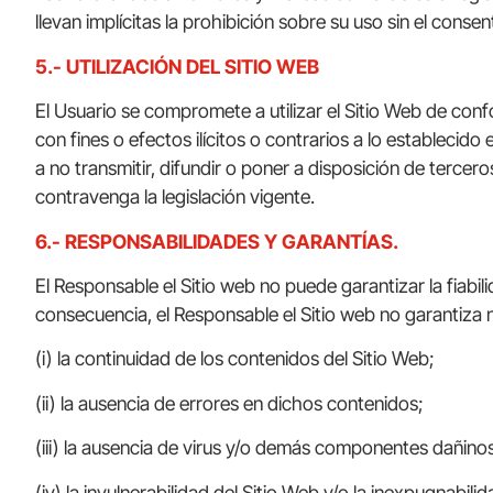
llevan implícitas la prohibición sobre su uso sin el conse
5.- UTILIZACIÓN DEL SITIO WEB
El Usuario se compromete a utilizar el Sitio Web de confo
con fines o efectos ilícitos o contrarios a lo establecido
a no transmitir, difundir o poner a disposición de tercer
contravenga la legislación vigente.
6.- RESPONSABILIDADES Y GARANTÍAS.
El Responsable el Sitio web no puede garantizar la fiabil
consecuencia, el Responsable el Sitio web no garantiza 
(i) la continuidad de los contenidos del Sitio Web;
(ii) la ausencia de errores en dichos contenidos;
(iii) la ausencia de virus y/o demás componentes dañinos
(iv) la invulnerabilidad del Sitio Web y/o la inexpugnabi