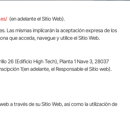
.es/
(en adelante el Sitio Web).
es. Las mismas implicarán la aceptación expresa de los
a que acceda, navegue y utilice el Sitio Web.
 26 (Edificio High Tech), Planta 1 Nave 3, 28037
scipción 1(en adelante, el Responsable el Sitio web).
 web a través de su Sitio Web, así como la utilización de