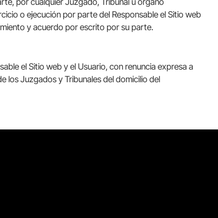
parte, por cualquier Juzgado, Tribunal u órgano
ercicio o ejecución por parte del Responsable el Sitio web
imiento y acuerdo por escrito por su parte.
sable el Sitio web y el Usuario, con renuncia expresa a
e los Juzgados y Tribunales del domicilio del