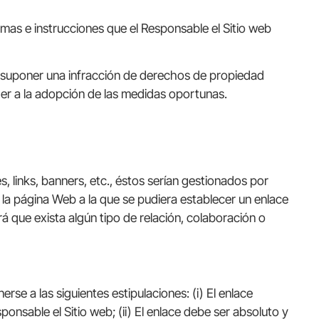
ormas e instrucciones que el Responsable el Sitio web
iera suponer una infracción de derechos de propiedad
eder a la adopción de las medidas oportunas.
 links, banners, etc., éstos serían gestionados por
 la página Web a la que se pudiera establecer un enlace
rá que exista algún tipo de relación, colaboración o
rse a las siguientes estipulaciones: (i) El enlace
ponsable el Sitio web; (ii) El enlace debe ser absoluto y