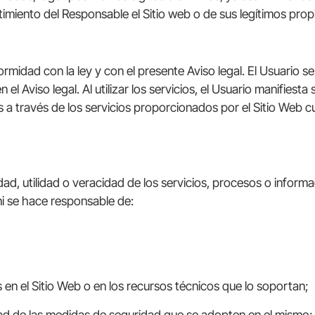
ntimiento del Responsable el Sitio web o de sus legítimos propi
rmidad con la ley y con el presente Aviso legal. El Usuario se
 en el Aviso legal. Al utilizar los servicios, el Usuario manif
os a través de los servicios proporcionados por el Sitio Web 
idad, utilidad o veracidad de los servicios, procesos o inform
ni se hace responsable de:
 en el Sitio Web o en los recursos técnicos que lo soportan;
lidad de las medidas de seguridad que se adopten en el mismo;