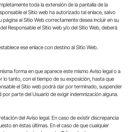
ompletamente toda la extensión de la pantalla de la
sponsable el Sitio web ha autorizado tal enlace, salvo
u página al Sitio Web correctamente desea incluir en su
del Responsable el Sitio web y/o del Sitio Web, deberá
stablece ese enlace con destino al Sitio Web.
a misma forma en que aparece este mismo Aviso legal o a
or lo tanto, con el tiempo de su exposición, hasta que
ponsable el Sitio web podrá dar por terminado, suspender
d por parte del Usuario de exigir indemnización alguna.
etación del Aviso legal. En caso de existir discrepancia
puesto en éstas últimas. En el caso de que cualquier