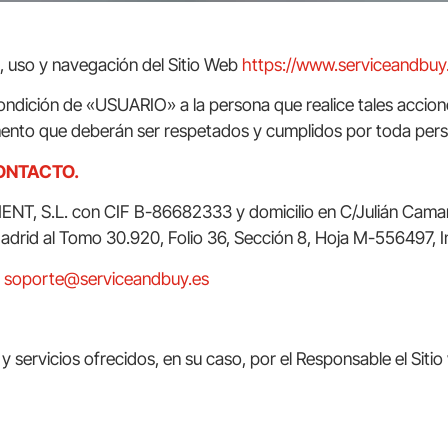
o, uso y navegación del Sitio Web
https://www.serviceandbuy
condición de «USUARIO» a la persona que realice tales accion
nto que deberán ser respetados y cumplidos por toda person
CONTACTO.
S.L. con CIF B-86682333 y domicilio en C/Julián Camarillo
Madrid al Tomo 30.920, Folio 36, Sección 8, Hoja M-556497, In
a
soporte@serviceandbuy.es
y servicios ofrecidos, en su caso, por el Responsable el Sitio